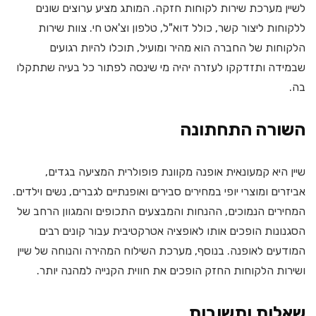
לשיין מערכת שירות לקוחות חזקה. המותג מציע ערוצים שונים
ללקוחות ליצור קשר, כולל דוא"ל, טלפון וצ'אט חי. צוות שירות
הלקוחות של החברה הוא מהיר ומועיל, תוכלו להיות רגועים
שבמידה ותזדקקו לעזרה יהיה מי שינסה לפתור כל בעיה שתתקלו
בה.
השורה התחתונה
שיין היא קמעונאית אופנה מקוונת פופולרית המציעה בגדים,
אביזרים ומוצרי יופי במחירים סבירים ואופנתיים לגברים, נשים וילדים.
המחירים הנמוכים, ההנחות והמבצעים התכופים והמגוון הרחב של
הסגנונות הופכים אותו לאופציה אטרקטיבית עבור קונים רבים
המודעים לאופנה. בנוסף, מערכת השילוח המהירה והנוחה של שיין
ושירות הלקוחות החזק הופכים את חווית הקנייה למהנה יותר.
שאלות ותשובות