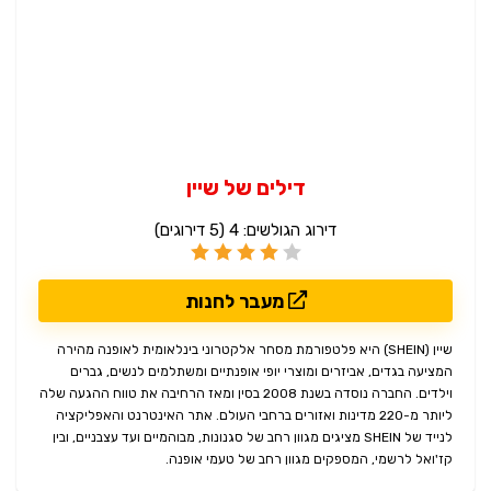
דילים של שיין
דירוג הגולשים:
4
(
5
דירוגים)
מעבר לחנות
שיין (SHEIN) היא פלטפורמת מסחר אלקטרוני בינלאומית לאופנה מהירה
המציעה בגדים, אביזרים ומוצרי יופי אופנתיים ומשתלמים לנשים, גברים
וילדים. החברה נוסדה בשנת 2008 בסין ומאז הרחיבה את טווח ההגעה שלה
ליותר מ-220 מדינות ואזורים ברחבי העולם. אתר האינטרנט והאפליקציה
לנייד של SHEIN מציגים מגוון רחב של סגנונות, מבוהמיים ועד עצבניים, ובין
קז'ואל לרשמי, המספקים מגוון רחב של טעמי אופנה.