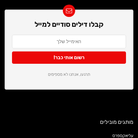
קבלו דילים סודיים למייל
תרגעו, אנחנו לא מספימים
מותגים מובילים
עליאקספרס