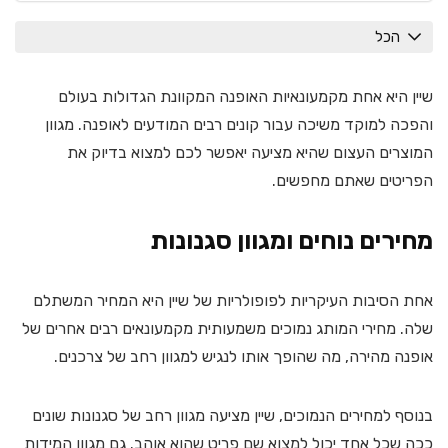
הכל
שיין היא אחת מקמעונאיות האופנה המקוונת הגדולות בעולם
והפכה למוקד משיכה עבור קונים רבים המודעים לאופנה. מגוון
המוצרים העצום שהיא מציעה יאפשר לכם למצוא בדיוק את
הפריטים שאתם מחפשים.
מחירים נוחים ומגוון סגנונות
אחת הסיבות העיקריות לפופולריות של שיין היא המחיר המשתלם
שלה. מחירי המותג נמוכים משמעותית מקמעונאים רבים אחרים של
אופנה מהירה, מה שהופך אותו לנגיש למגוון רחב של צרכנים.
בנוסף למחירים הנמוכים, שיין מציעה מגוון רחב של סגנונות שונים
ככה שכל אחד יכול למצוא שם פריט שהוא אוהב. גם מגוון המידות