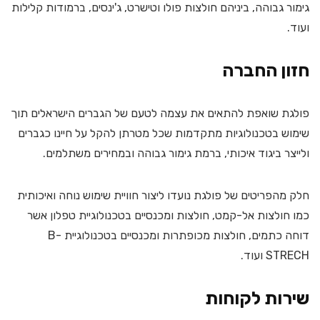
גימור גבוהה, ביניהם חולצות פולו וטישרט, ג'ינסים, ברמודות קלילות
ועוד.
חזון החברה
פולגת שואפת להתאים את עצמה לטעם של הגברים הישראלים תוך
שימוש בטכנולוגיות מתקדמות שכל מטרתן להקל על חיינו כגברים
ולייצר ביגוד איכותי, ברמת גימור גבוהה ובמחירים משתלמים.
חלק מהפריטים של פולגת נועדו ליצור חוויית שימוש נוחה ואיכותית
כמו חולצות אל-קמט, חולצות ומכנסיים בטכנולוגיית טפלון אשר
דוחה כתמים, חולצות מכופתרות ומכנסיים בטכנולוגיית B-
STRECH ועוד.
שירות לקוחות