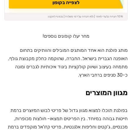
לצפייה בקופון
10% הנחה בלעדי לאתר | ללא הנחה על דמי משלוח | בכפוף לתקנון
מחר יעלו קופונים נוספים!
מותג פולגת הוא אחד המותגים המובילים והוותיקים בתחום
האופנה הגברית בישראל. החברה, שהוקמה כחלק מקבוצת גולף,
מתמחה בעיצוב ושיווק קולקציות ביגוד איכותיות לגברים ומונה
כ-30 סניפים ברחבי הארץ.
מגוון המוצרים
בפולגת תוכלו למצוא מגוון גדול של פריטי לבוש המיוצרים ברמת
חייטות גבוהה במיוחד. בין הפריטים תמצאו- חולצות מכופרות,
מכנסיים, ג'קטים וחליפות אלגנטיות, פריטי קזו'אל מוקפדים ברמת