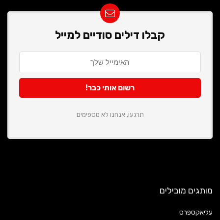
קבלו דילים סודיים למייל
תרגעו, אנחנו לא מספימים
מותגים מובילים
עליאקספרס