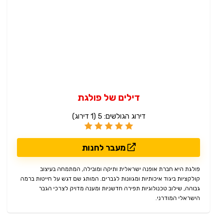
דילים של פולגת
דירוג הגולשים:
5
(
1
דירוג)
מעבר לחנות
פולגת היא חברת אופנה ישראלית ותיקה ומובילה, המתמחה בעיצוב
קולקציות ביגוד איכותיות ומגוונות לגברים. המותג שם דגש על חייטות ברמה
גבוהה, שילוב טכנולוגיות תפירה חדשניות ומענה מדויק לצרכי הגבר
הישראלי המודרני.