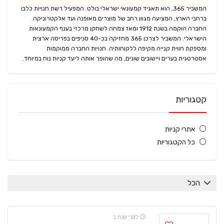
המשביר 365, הוא תאגיד קמעונאי ישראלי בולט. המפעיל רשת חנויות כלבו
ברחבי הארץ, המציעה מגוון רחב של מוצרים מאופנה ועד אלקטרוניקה.
החברה הוקמה בשנת 1912 ומאז צמחה לשחקן מרכזי בענף הקמעונאות
הישראלי. המשביר לצרכן 365 מחזיקה בכ-40 סניפים בפריסה ארצית
ומספקת חווית קנייה מקיפה ללקוחותיה. חנויות החברה ממוקמות
אסטרטגית בערים ויישובים שונים, מה שהופך אותה ליעד קניות נוח במיוחד.
קטגוריות
אתרי קניות
כל הקטגוריות
הכל
לפני שנה 1