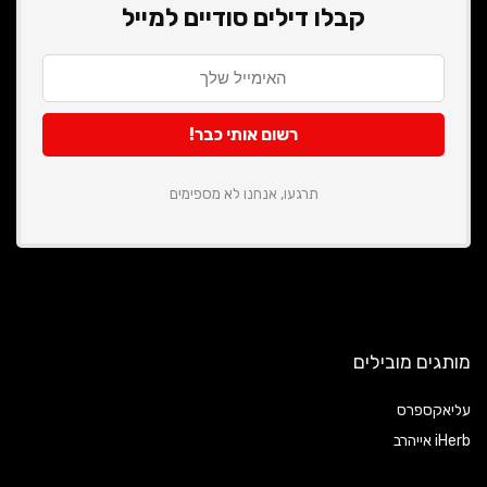
קבלו דילים סודיים למייל
תרגעו, אנחנו לא מספימים
מותגים מובילים
עליאקספרס
iHerb אייהרב