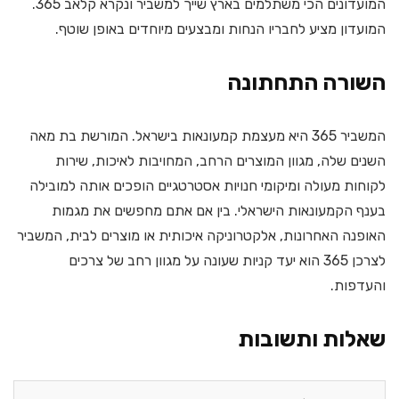
המועדונים הכי משתלמים בארץ שייך למשביר ונקרא
קלאב 365.
המועדון מציע לחבריו הנחות ומבצעים מיוחדים באופן שוטף.
השורה התחתונה
המשביר 365 היא מעצמת קמעונאות בישראל. המורשת בת מאה
השנים שלה, מגוון המוצרים הרחב, המחויבות לאיכות, שירות
לקוחות מעולה ומיקומי חנויות אסטרטגיים הופכים אותה למובילה
בענף הקמעונאות הישראלי. בין אם אתם מחפשים את מגמות
האופנה האחרונות, אלקטרוניקה איכותית או מוצרים לבית, המשביר
לצרכן 365 הוא יעד קניות שעונה על מגוון רחב של צרכים
והעדפות.
שאלות ותשובות