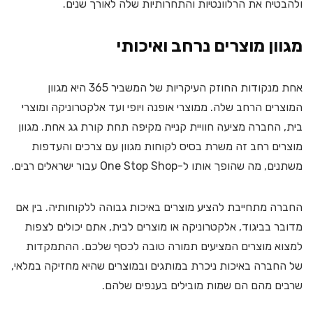
ולהבטיח את הרלוונטיות והתחרותיות שלה לאורך שנים.
מגוון מוצרים נרחב ואיכותי
אחת מנקודות החוזק העיקריות של המשביר 365 היא מגוון
המוצרים הרחב שלה. ממוצרי אופנה ויופי ועד אלקטרוניקה ומוצרי
בית, החברה מציעה חוויית קנייה מקיפה תחת קורת גג אחת. מגוון
מוצרים רחב זה משרת בסיס לקוחות מגוון עם צרכים והעדפות
משתנים, מה שהופך אותו ל-One Stop Shop עבור ישראלים רבים.
החברה מתחייבת להציע מוצרים באיכות גבוהה ללקוחותיה. בין אם
מדובר בביגוד, אלקטרוניקה או מוצרים לבית, אתם יכולים לצפות
למצוא מוצרים המציעים תמורה טובה לכסף שלכם. ההתמקדות
של החברה באיכות ניכרת במותגים ובמוצרים שהיא מחזיקה במלאי,
שרבים מהם הם שמות מובילים בענפים שלהם.