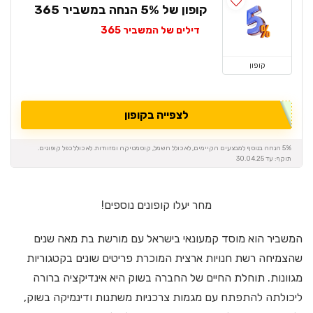
קופון של 5% הנחה במשביר 365
דילים של המשביר 365
קופון
לצפייה בקופון
5% הנחה בנוסף למבצעים הקיימים, לא כולל חשמל, קוסמטיקה ומזוודות. לא כולל כפל קופונים.
תוקף: עד 30.04.25
מחר יעלו קופונים נוספים!
המשביר הוא מוסד קמעונאי בישראל עם מורשת בת מאה שנים
שהצמיחה רשת חנויות ארצית המוכרת פריטים שונים בקטגוריות
מגוונות. תוחלת החיים של החברה בשוק היא אינדיקציה ברורה
ליכולתה להתפתח עם מגמות צרכניות משתנות ודינמיקה בשוק,