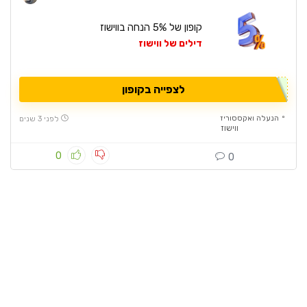
קופון של 5% הנחה בווישוז
דילים של ווישוז
לצפייה בקופון
הנעלה ואקססוריז
לפני 3 שנים
ווישוז
0
0