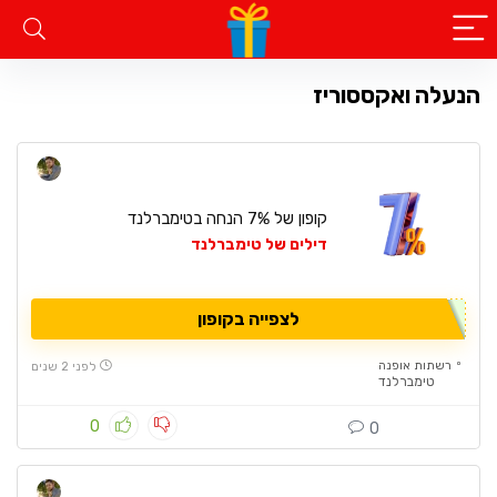
הנעלה ואקססוריז
קופון של 7% הנחה בטימברלנד
דילים של טימברלנד
לצפייה בקופון
רשתות אופנה
לפני 2 שנים
טימברלנד
0
0