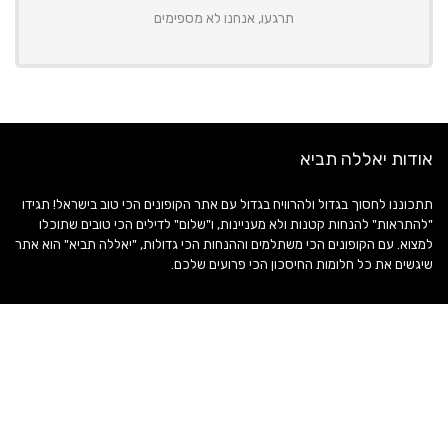
תרגעו, אנחנו לא מספימים
אודות יאללה תביא
תתכוננו לחסוך בגדול ולהרוויח בגדול עם אתר הקופונים הכי טוב בישראל! תגידו
"להתראות" להנחות קטנות ולא מעניינות, ו"שלום" לדילים הכי טובים שתוכלו
למצוא. עם הקופונים הכי משתלמים וההנחות הכי גדולות, "יאללה תביא" הוא אתר
שיגשים את כל חלומות החיסכון הכי פרועים שלכם.
קבלו דילים סודיים למייל