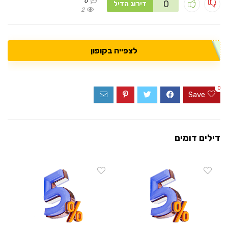
0
0
דירוג הדיל
2
לצפייה בקופון
0
Save
דילים דומים