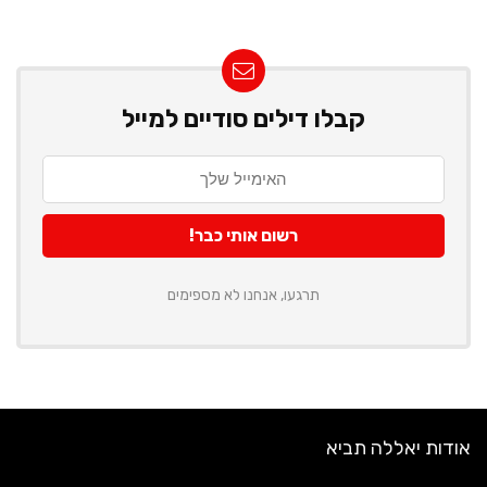
קבלו דילים סודיים למייל
תרגעו, אנחנו לא מספימים
אודות יאללה תביא